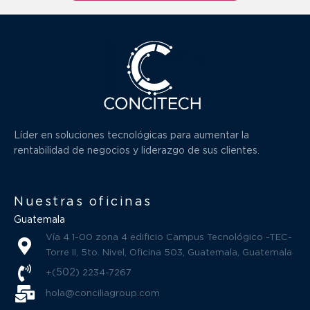
Líder en soluciones tecnológicas para aumentar la
rentabilidad de negocios y liderazgo de sus clientes.
Nuestras oficinas
Guatemala
Vía 4 1-00 zona 4 edificio Campus Tecnológico -TEC-
Torre II, 5to. Nivel, Oficina 503, Guatemala, Guatemala
502
+(
) 2234-7267
hola@conciliagroup.com