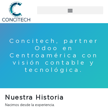
Ir
al
contenido
Concitech, partner
Odoo en
Centroamérica con
visión contable y
tecnológica.
Nuestra Historia
Nacimos desde la experiencia.